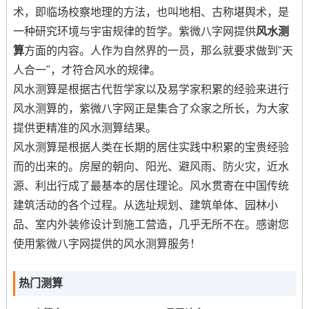
术，即临场校察地理的方法，也叫地相、古称堪舆术，是
一种研究环境与宇宙规律的哲学。紫微八字网提供
风水测
算
方面的内容。人作为自然界的一员，那么就要求做到"天
人合一"，才符合风水的规律。
风水测算是根据古代哲学家以及易学家积累的经验来进行
风水测算的，紫微八字网正是集合了众家之所长，为大家
提供更精准的风水测算结果。
风水测算是根据人类在长期的居住实践中积累的宝贵经验
而的出来的。房屋的朝向、阳光、避风雨、防火灾，近水
源、利出行成了最基本的居住理论。风水贯寄在中国传统
建筑活动的各个过程。从选址规划、建筑单体、园林小
品、室内外装修设计到施工营造，几乎无所不在。感谢您
使用紫微八字网提供的风水测算服务！
热门测算