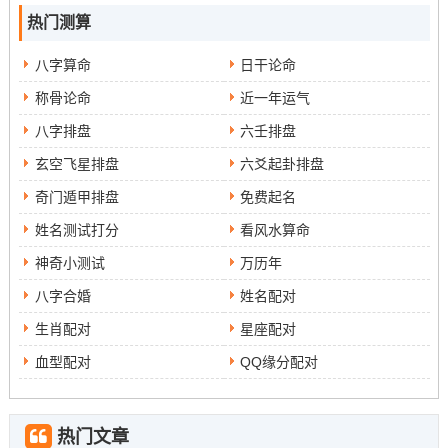
热门测算
八字算命
日干论命
称骨论命
近一年运气
八字排盘
六壬排盘
玄空飞星排盘
六爻起卦排盘
奇门遁甲排盘
免费起名
姓名测试打分
看风水算命
神奇小测试
万历年
八字合婚
姓名配对
生肖配对
星座配对
血型配对
QQ缘分配对
热门文章