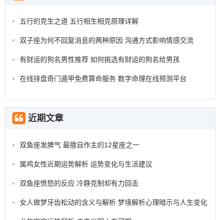
五行的克生之道 五行相生相克原理详解
双子座为何不回复消息的两种原因 沟通方式影响情感交流
有财运的狗名男性推荐 如何挑选有财运的狗名给男孩
在线排盘奇门遁甲免费算命服务 数字命理在线预测平台
近期文章
双鱼座发脾气 最擅自作主的12星座之一
属鸡女性近期运势解析 运势变化与生活建议
双鱼座愤怒的反应 冷静克制却有力回击
女人做梦牙齿松动的含义与解析 梦境解析心理暗示与人生变化