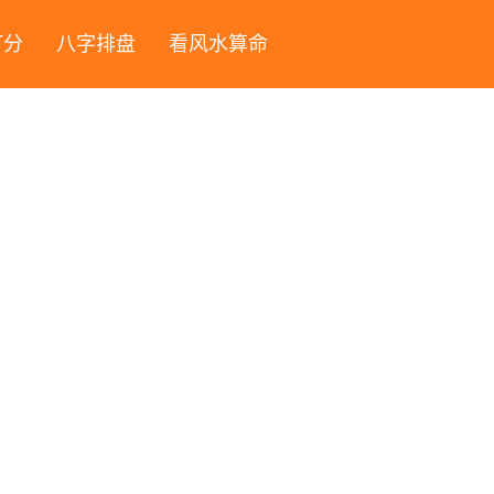
打分
八字排盘
看风水算命