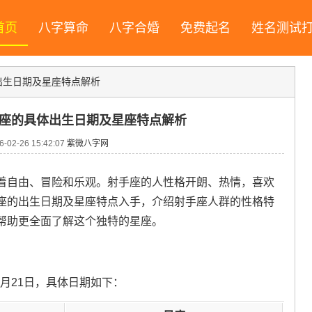
首页
八字算命
八字合婚
免费起名
姓名测试
出生日期及星座特点解析
手座的具体出生日期及星座特点解析
02-26 15:42:07
紫微八字网
着自由、冒险和乐观。射手座的人性格开朗、热情，喜欢
座的出生日期及星座特点入手，介绍射手座人群的性格特
帮助更全面了解这个独特的星座。
2月21日，具体日期如下：