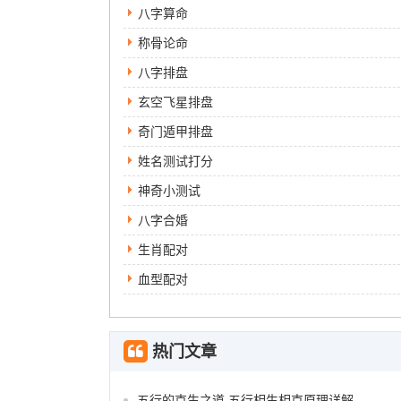
八字算命
称骨论命
八字排盘
玄空飞星排盘
奇门遁甲排盘
姓名测试打分
神奇小测试
八字合婚
生肖配对
血型配对
热门文章
五行的克生之道 五行相生相克原理详解