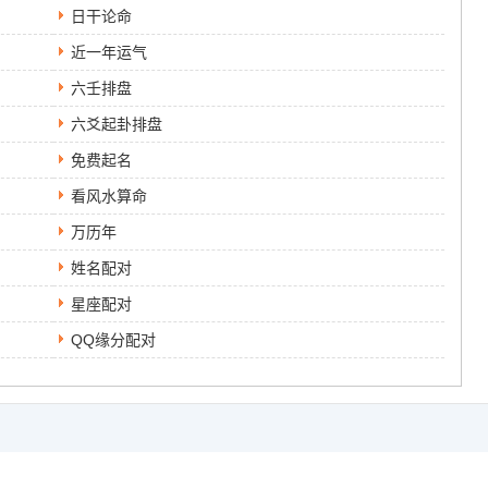
日干论命
近一年运气
六壬排盘
六爻起卦排盘
免费起名
看风水算命
万历年
姓名配对
星座配对
QQ缘分配对