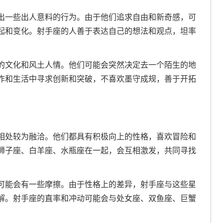
出一些出人意料的行为。由于他们追求自由和新奇感，可
起和变化。射手座的人善于表达自己的想法和观点，坦率
的文化和风土人情。他们可能会突然决定去一个陌生的地
作和生活中寻求创新和突破，不喜欢墨守成规，善于开拓
相处较为融洽。他们都具有积极向上的性格，喜欢冒险和
狮子座、白羊座、水瓶座在一起，会互相激发，共同寻找
可能会有一些摩擦。由于性格上的差异，射手座与这些星
解。射手座的直率和冲动可能会与处女座、双鱼座、巨蟹