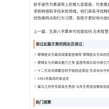
射手座作为黄道带上的第九宫星座，代表着
求新鲜感和寻找未知领域。他们具有寻找精
的性格特点和行为习惯，有助于更好地与他
上一篇：
生辰八字算命可信度如何 古老智慧揭示人生
读过此篇文章的网友还读过：
摩羯女与天蝎女魅力之争 星座性格比较与吸引
1981年属鸡的幸运花
属马几月怀孕容易生男孩 马年生男孩攻略有效
热门测算