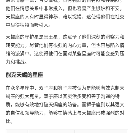
通常情感丰富，直觉敏锐，具有强烈的占有欲和控制欲。
他们在情感关系中非常投入，但也容易产生嫉妒和不安。
天蝎座的人有时显得神秘，难以捉摸，这使得他们在社交
中显得独特而吸引人。
天蝎座的守护星是冥王星，这赋予了他们深刻的洞察力和
转变能力。尽管他们有很强的内心力量，但也容易陷入情
绪的漩涡中。这使得他们在面对某些星座时可能会感到压
力和挑战。
能克天蝎的星座
在众多星座中，双子座和狮子座被认为是能够有效克制天
蝎座的强大克星。双子座以其灵活多变和善于沟通的特
质，能够有效地打破天蝎座的防备。而狮子座则以其强大
的自信和领导能力，能够在情感上与天蝎座形成强烈的对
比。