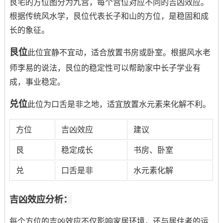
艮宅的方位图分为九宫，每个宫位对应不同的吉凶效应。
根据传统风水学，艮位代表长子和山的方位，是稳固和成
长的象征。
艮位
此位宜静不宜动，适合放置书房或卧室。根据风水老
师李易的说法，艮位的稳定性可以帮助家中长子学业有
成，事业稳定。
兑位
此位为口舌是非之地，适宜放置水元素来化解不利。
方位
吉凶效应
建议
艮
稳定成长
书房、卧室
兑
口舌是非
水元素化解
吉凶效应分析：
每个方位的吉凶效应不仅影响家居环境，还与居住者的运