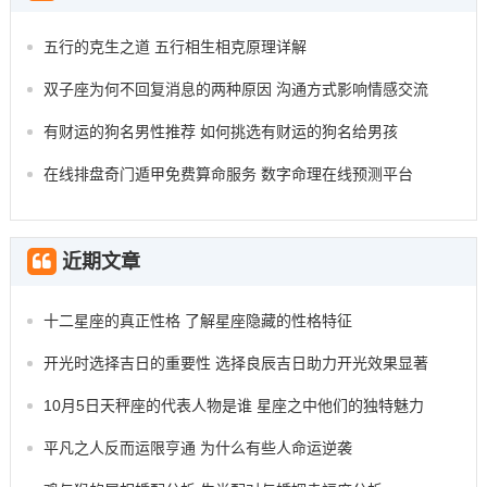
五行的克生之道 五行相生相克原理详解
双子座为何不回复消息的两种原因 沟通方式影响情感交流
有财运的狗名男性推荐 如何挑选有财运的狗名给男孩
在线排盘奇门遁甲免费算命服务 数字命理在线预测平台
近期文章
十二星座的真正性格 了解星座隐藏的性格特征
开光时选择吉日的重要性 选择良辰吉日助力开光效果显著
10月5日天秤座的代表人物是谁 星座之中他们的独特魅力
平凡之人反而运限亨通 为什么有些人命运逆袭