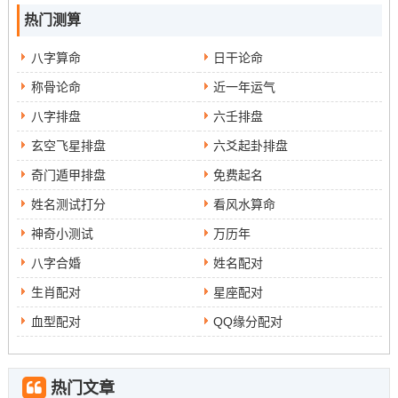
热门测算
八字算命
日干论命
称骨论命
近一年运气
八字排盘
六壬排盘
玄空飞星排盘
六爻起卦排盘
奇门遁甲排盘
免费起名
姓名测试打分
看风水算命
神奇小测试
万历年
八字合婚
姓名配对
生肖配对
星座配对
血型配对
QQ缘分配对
热门文章